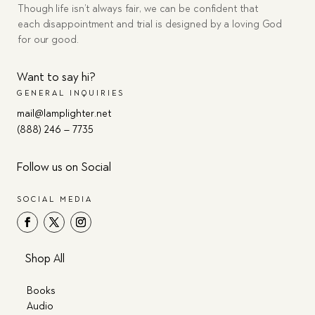
Though life isn’t always fair, we can be confident that
each disappointment and trial is designed by a loving God
for our good.
Want to say hi?
GENERAL INQUIRIES
mail@lamplighter.net
(888) 246 – 7735
Follow us on Social
SOCIAL MEDIA
Shop All
Books
Audio