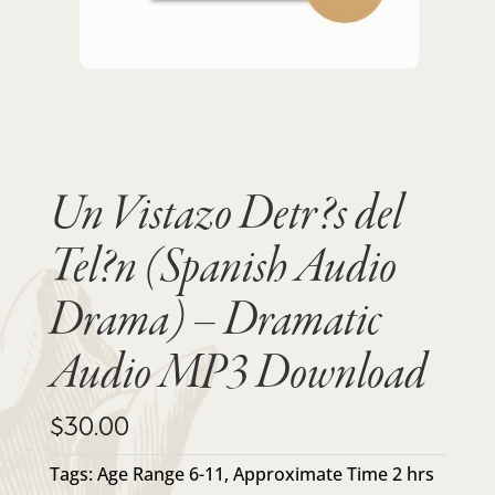
Un Vistazo Detr?s del
Tel?n (Spanish Audio
Drama) – Dramatic
Audio MP3 Download
$
30.00
Tags:
Age Range 6-11
,
Approximate Time 2 hrs