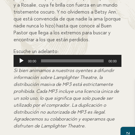
y a Rosalie, cuya fe brilla con fuerza en un mundo
tristemente oscuro. Y no olvidemos a Betsy Ann,
que está convencida de que nadie la ama (porque
nadie nunca lo hizo) hasta que conoce al Buen
Pastor que llega a los extremos para buscar y
encontrar a los que están perdidos.
Escuche un adelanto:
Audio
00:00
00:00
Player
Si bien animamos a nuestros oyentes a difundir
información sobre Lamplighter Theatre, la
distribución masiva de MP3 está estrictamente
prohibida. Cada MP3 incluye una licencia única de
un solo uso, lo que significa que solo puede ser
utilizado por el comprador. La duplicación o
distribución no autorizada de MP3 es ilegal.
Agradecemos su colaboración y esperamos que
disfruten de Lamplighter Theatre.