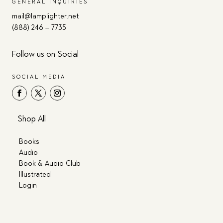
GENERAL INQUIRIES
mail@lamplighter.net
(888) 246 – 7735
Follow us on Social
SOCIAL MEDIA
Shop All
Books
Audio
Book & Audio Club
Illustrated
Login