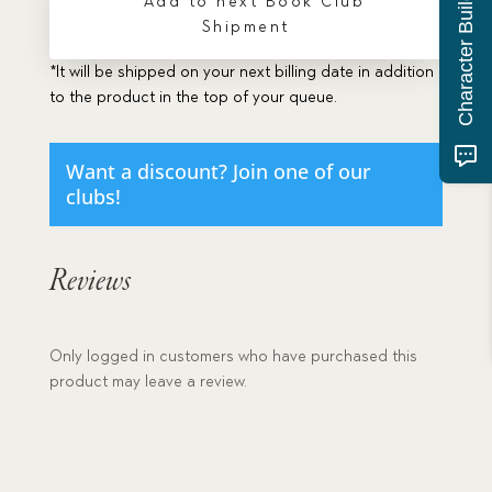
Character Building Quiz
* Add to next Book Club
quantity
Shipment
*It will be shipped on your next billing date in addition
to the product in the top of your queue.
Want a discount? Join one of our
clubs!
Reviews
Only logged in customers who have purchased this
product may leave a review.