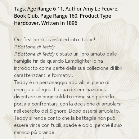
Tags:
Age Range 6-11
,
Author Amy Le Feuvre
,
Book Club
,
Page Range 160
,
Product Type
Hardcover
,
Written In 1896
Our first book translated into Italian!
Il Bottone di Teddy
Il Bottone di Teddy
è stato un libro amato dalle
famiglie fin da quando Lamplighter lo ha
introdotto come parte della sua collezione di libri
caratterizzanti e formativi.
Teddy è un personaggio adorabile, pieno di
energia e allegria. La sua determinazione a
diventare un buon soldato come suo padre lo
porta a confrontarsi con la decisione di arruolarsi
nell’esercito del Signore. Dopo essersi arruolato,
Teddy si rende conto che la battaglia non può
essere vinta con fucili, spade e odio, perché il suo
nemico più grande