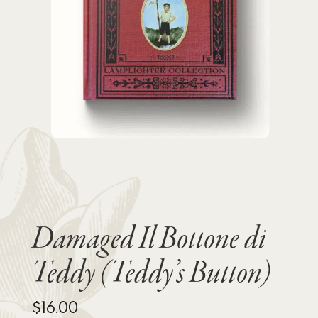
Damaged Il Bottone di
Teddy (Teddy’s Button)
$
16.00